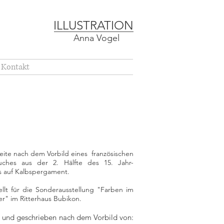
ILLUSTRATION
Anna Vogel
Kontakt
ite nach dem Vorbild eines französischen
ches aus der 2. Hälfte des 15. Jahr-
s auf Kalbspergament.
llt für die Sonderausstellung "Farben im
ter" im Ritterhaus Bubikon.
 und geschrieben nach dem Vorbild von: