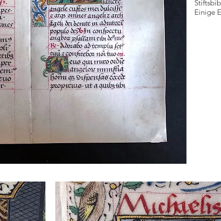
Stiftsb
Einige 