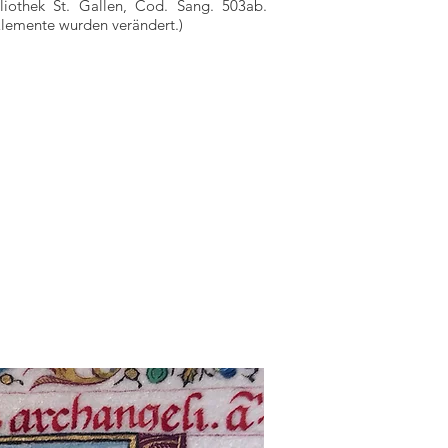
ibliothek St. Gallen,
Cod. Sang. 503ab.
Elemente wurden verändert.)