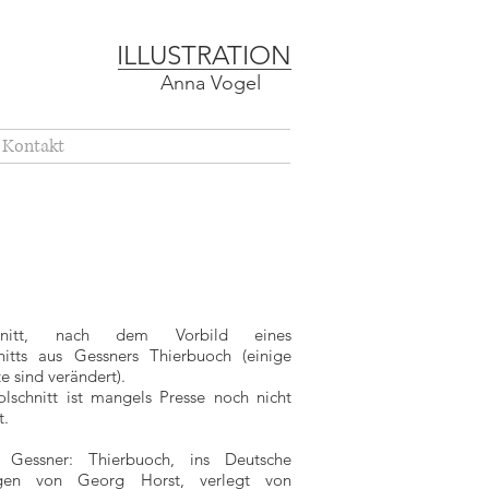
ILLUSTRATION
Anna Vogel
Kontakt
chnitt, nach dem Vorbild eines
nitts aus Gessners Thierbuoch (einige
e sind verändert).
olschnitt ist mangels Presse noch nicht
t.
 Gessner: Thierbuoch, ins Deutsche
agen von Georg Horst, verlegt von